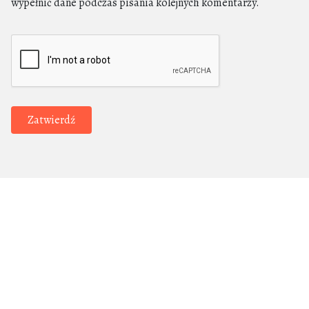
wypełnić dane podczas pisania kolejnych komentarzy.