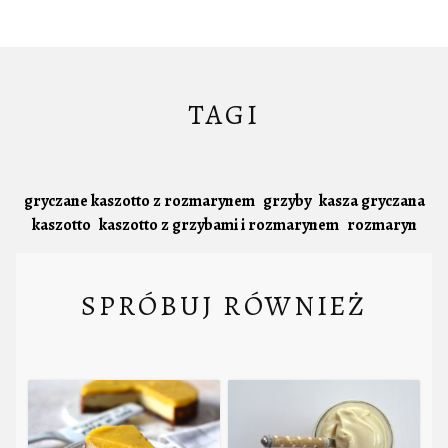
TAGI
gryczane kaszotto z rozmarynem
grzyby
kasza gryczana
kaszotto
kaszotto z grzybami i rozmarynem
rozmaryn
SPRÓBUJ RÓWNIEŻ