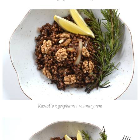
Kaszotto z grzybami i rozmarynem