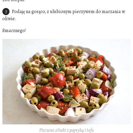
Podaję na gorąco, z ulubionym pieczywem do maczania w
oliwie.
Smacznego!
Pieczone oliwki z papryką i tofu