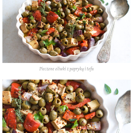
Pieczone oliwki z papryką i tofu