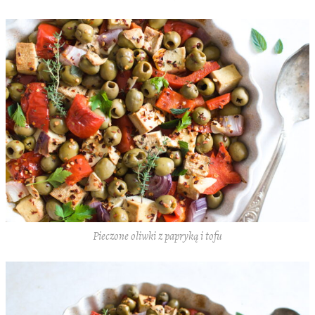
Pieczone oliwki z papryką i tofu