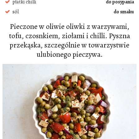
płatki chilli
do posypania
sól
do smaku
Pieczone w oliwie oliwki z warzywami,
tofu, czosnkiem, ziołami i chilli. Pyszna
przekąska, szczególnie w towarzystwie
ulubionego pieczywa.