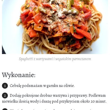
Spaghetti z warzywami i wegańskim parmezanem
Wykonanie:
Cebulę podsmażam w garnku na oliwie.
Dodaję pokrojone drobno warzywa i przyprawy. Podlewam
niewielka ilością wody i duszę pod przykryciem około 20 minut.