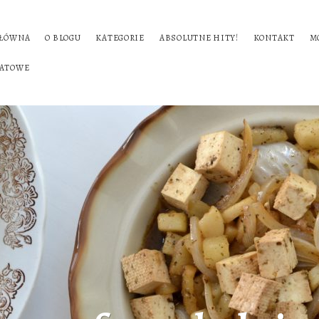
GŁÓWNA
O BLOGU
KATEGORIE
ABSOLUTNE HITY!
KONTAKT
M
BATOWE