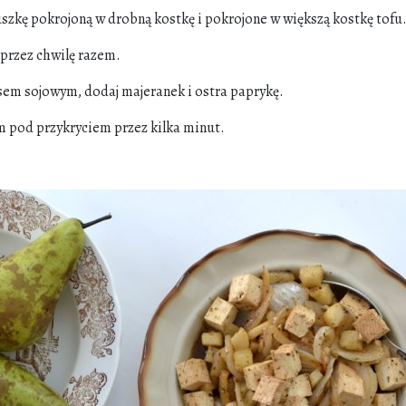
szkę pokrojoną w drobną kostkę i pokrojone w większą kostkę tofu
przez chwilę razem.
sem sojowym, dodaj majeranek i ostra paprykę.
 pod przykryciem przez kilka minut.