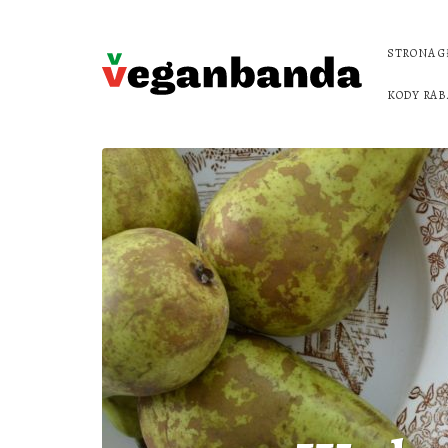
STRONA 
KODY RA