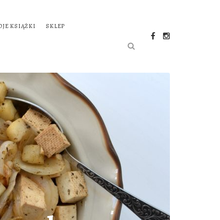
OJE KSIĄŻKI
SKLEP