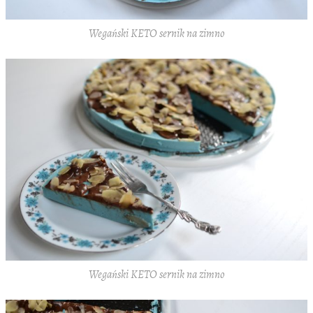
Wegański KETO sernik na zimno
Wegański KETO sernik na zimno