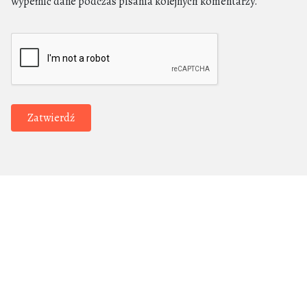
wypełnić dane podczas pisania kolejnych komentarzy.