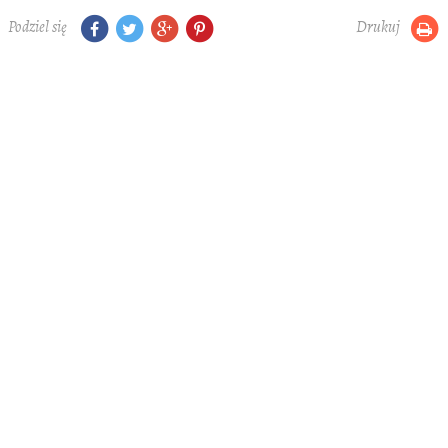
Podziel się
Drukuj