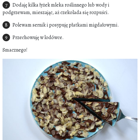
Dodaję kilka łyżek mleka roślinnego lub wody i
podgrzewam, mieszając, aż czekolada się rozpuści.
Polewam sernik i posypuję płatkami migdałowymi.
Przechowuję w lodówce.
Smacznego!