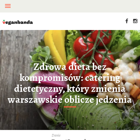
Zdrowa dieta bez
kompromisów: catering
dietetyczny, który zmienia
warszawskie oblicze jedzenia
Danie