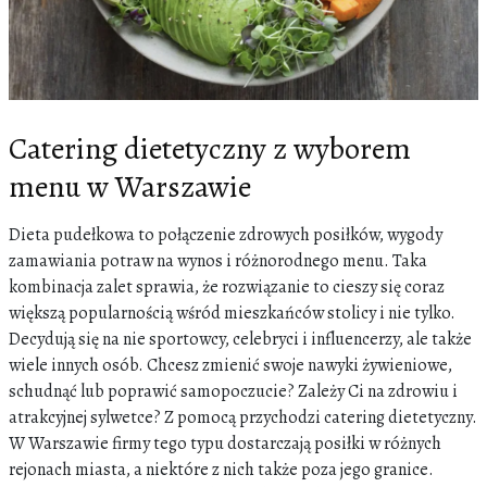
Catering dietetyczny z wyborem
menu w Warszawie
Dieta pudełkowa to połączenie zdrowych posiłków, wygody
zamawiania potraw na wynos i różnorodnego menu. Taka
kombinacja zalet sprawia, że rozwiązanie to cieszy się coraz
większą popularnością wśród mieszkańców stolicy i nie tylko.
Decydują się na nie sportowcy, celebryci i influencerzy, ale także
wiele innych osób. Chcesz zmienić swoje nawyki żywieniowe,
schudnąć lub poprawić samopoczucie? Zależy Ci na zdrowiu i
atrakcyjnej sylwetce? Z pomocą przychodzi catering dietetyczny.
W Warszawie firmy tego typu dostarczają posiłki w różnych
rejonach miasta, a niektóre z nich także poza jego granice.