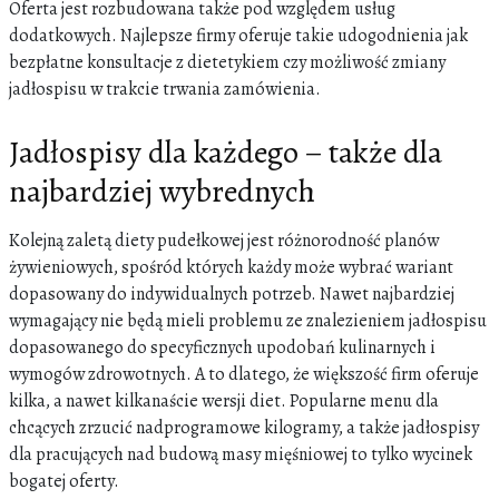
Oferta jest rozbudowana także pod względem usług
dodatkowych. Najlepsze firmy oferuje takie udogodnienia jak
bezpłatne konsultacje z dietetykiem czy możliwość zmiany
jadłospisu w trakcie trwania zamówienia.
Jadłospisy dla każdego – także dla
najbardziej wybrednych
Kolejną zaletą diety pudełkowej jest różnorodność planów
żywieniowych, spośród których każdy może wybrać wariant
dopasowany do indywidualnych potrzeb. Nawet najbardziej
wymagający nie będą mieli problemu ze znalezieniem jadłospisu
dopasowanego do specyficznych upodobań kulinarnych i
wymogów zdrowotnych. A to dlatego, że większość firm oferuje
kilka, a nawet kilkanaście wersji diet. Popularne menu dla
chcących zrzucić nadprogramowe kilogramy, a także jadłospisy
dla pracujących nad budową masy mięśniowej to tylko wycinek
bogatej oferty.