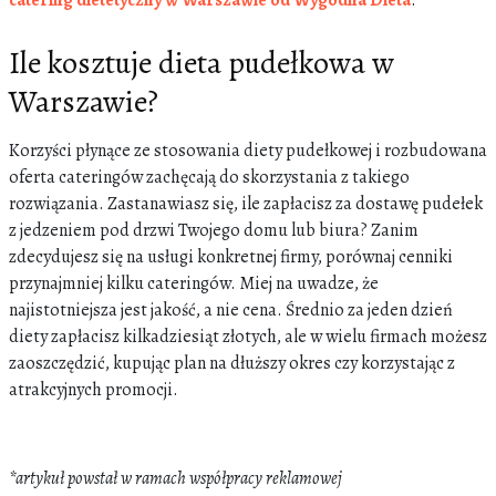
Ile kosztuje dieta pudełkowa w
Warszawie?
Korzyści płynące ze stosowania diety pudełkowej i rozbudowana
oferta cateringów zachęcają do skorzystania z takiego
rozwiązania. Zastanawiasz się, ile zapłacisz za dostawę pudełek
z jedzeniem pod drzwi Twojego domu lub biura? Zanim
zdecydujesz się na usługi konkretnej firmy, porównaj cenniki
przynajmniej kilku cateringów. Miej na uwadze, że
najistotniejsza jest jakość, a nie cena. Średnio za jeden dzień
diety zapłacisz kilkadziesiąt złotych, ale w wielu firmach możesz
zaoszczędzić, kupując plan na dłuższy okres czy korzystając z
atrakcyjnych promocji.
*artykuł powstał w ramach współpracy reklamowej