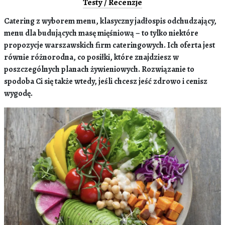
Testy / Recenzje
Catering z wyborem menu, klasyczny jadłospis odchudzający,
menu dla budujących masę mięśniową – to tylko niektóre
propozycje warszawskich firm cateringowych. Ich oferta jest
równie różnorodna, co posiłki, które znajdziesz w
poszczególnych planach żywieniowych. Rozwiązanie to
spodoba Ci się także wtedy, jeśli chcesz jeść zdrowo i cenisz
wygodę.