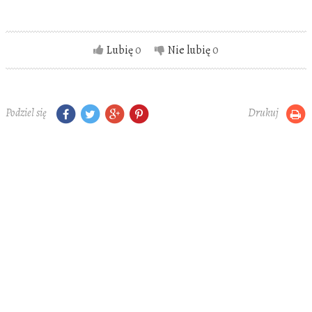
Lubię
0
Nie lubię
0
Podziel się
Drukuj