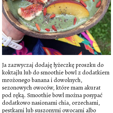
Ja zazwyczaj dodaję łyżeczkę proszku do
koktajlu lub do smoothie bowl z dodatkiem
mrożonego banana i dowolnych,
sezonowych owoców, które mam akurat
pod ręką. Smoothie bowl można posypać
dodatkowo nasionami chia, orzechami,
pestkami lub suszonymi owocami albo