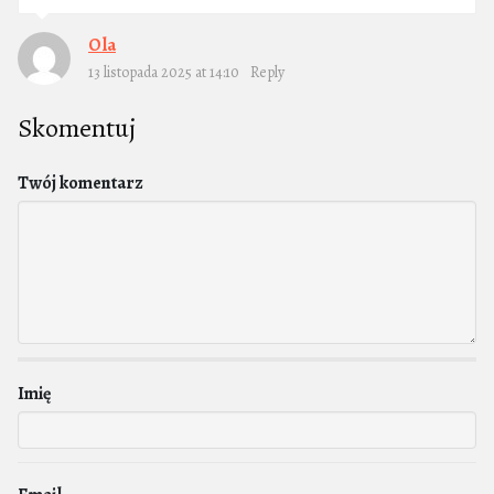
Ola
13 listopada 2025 at 14:10
Reply
Skomentuj
Twój komentarz
Imię