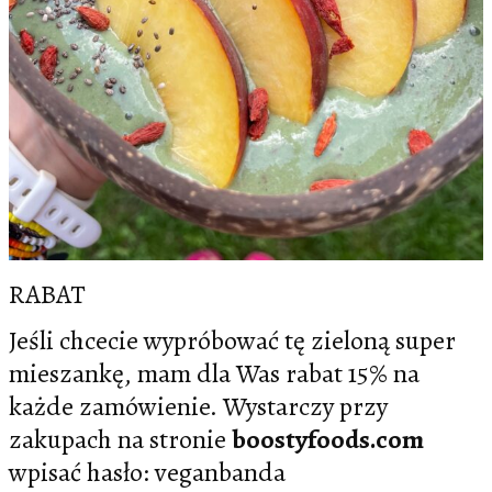
RABAT
Jeśli chcecie wypróbować tę zieloną super
mieszankę, mam dla Was rabat 15% na
każde zamówienie. Wystarczy przy
zakupach na stronie
boostyfoods.com
wpisać hasło: veganbanda