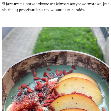
💚Jarmuż: ma potwierdzone właściwości antynowotworowe, jest
skarbnicą przeciwutleniaczy, witamin i minerałów.