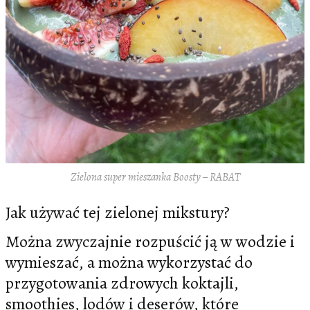
Zielona super mieszanka Boosty – RABAT
Jak używać tej zielonej mikstury?
Można zwyczajnie rozpuścić ją w wodzie i
wymieszać, a można wykorzystać do
przygotowania zdrowych koktajli,
smoothies, lodów i deserów, które