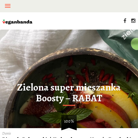
Zielona super mieszanka
Boosty – RABAT
100%
Danie